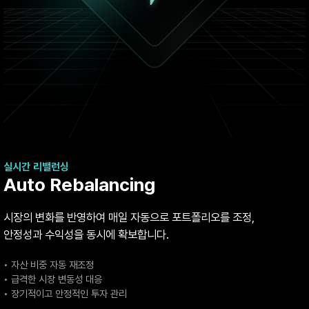
실시간 리밸런싱
Auto Rebalancing
시장의 변화를 반영하여 매일 자동으로 포트폴리오를 조정,
안정성과 수익성을 동시에 확보합니다.
• 자산 비중 자동 재조정
• 급격한 시장 변동성 대응
• 장기적이고 안정적인 투자 관리