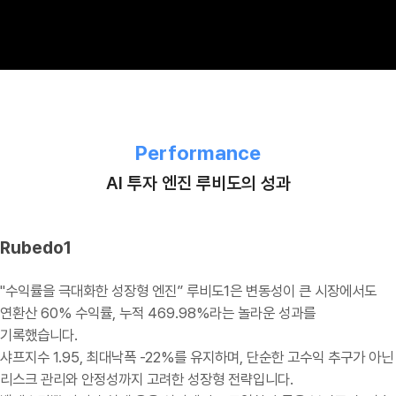
Performance
AI 투자 엔진 루비도의 성과
Rubedo1
"수익률을 극대화한 성장형 엔진” 루비도1은 변동성이 큰 시장에서도
연환산 60% 수익률, 누적 469.98%라는 놀라운 성과를
기록했습니다.
샤프지수 1.95, 최대낙폭 -22%를 유지하며, 단순한 고수익 추구가 아닌
리스크 관리와 안정성까지 고려한 성장형 전략입니다.